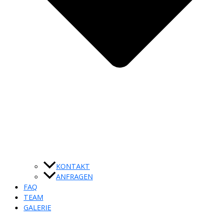
KONTAKT
ANFRAGEN
FAQ
TEAM
GALERIE