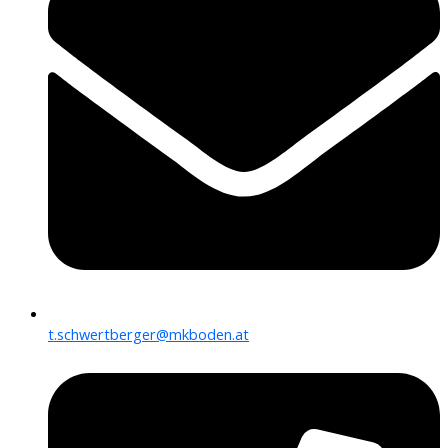
t.schwertberger@mkboden.at