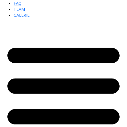
FAQ
TEAM
GALERIE