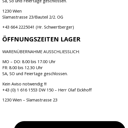
Sa, So und Feiertage geschlossen
.
1230 Wien
Slamastrasse 23/Bauteil 2/2. OG
+43 664 2225041 (Hr. Schwertberger)
ÖFFNUNGSZEITEN LAGER
WARENÜBERNAHME AUSSCHLIESSLICH:
MO – DO: 8.00 bis 17.00 Uhr
FR: 8.00 bis 12.30 Uhr
SA, SO und Feiertage geschlossen.
Kein Aviso notwendig !!!
+43 (0) 1 616 1553 DW 150 – Herr Olaf Eickhoff
1230 Wien – Slamastrasse 23