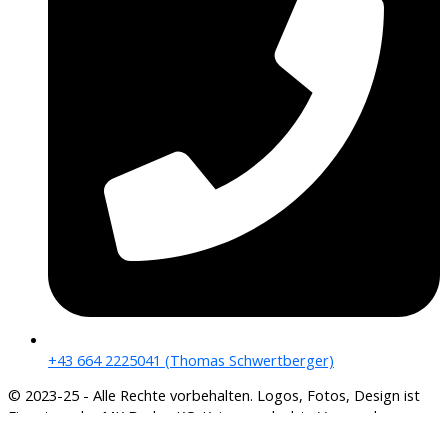
+43 664 2225041 (Thomas Schwertberger)
© 2023-25 - Alle Rechte vorbehalten. Logos, Fotos, Design ist
Eigentum der MK Boden KG. Keine unerlaubte Verwendung.