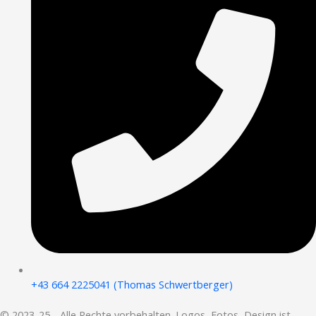
+43 664 2225041 (Thomas Schwertberger)
© 2023-25 - Alle Rechte vorbehalten. Logos, Fotos, Design ist