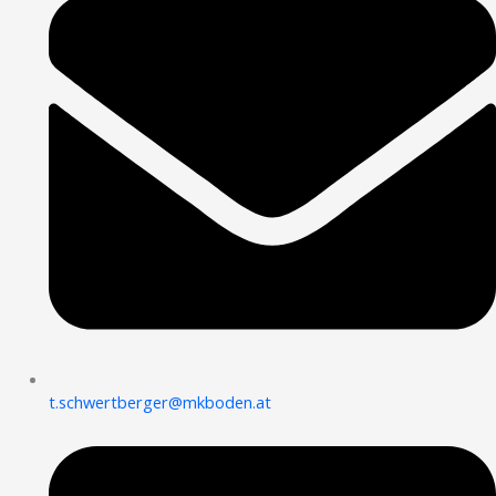
t.schwertberger@mkboden.at