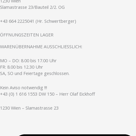
1230 Wien
Slamastrasse 23/Bauteil 2/2. OG
+43 664 2225041 (Hr. Schwertberger)
ÖFFNUNGSZEITEN LAGER
WARENÜBERNAHME AUSSCHLIESSLICH:
MO – DO: 8.00 bis 17.00 Uhr
FR: 8.00 bis 12.30 Uhr
SA, SO und Feiertage geschlossen.
Kein Aviso notwendig !!!
+43 (0) 1 616 1553 DW 150 – Herr Olaf Eickhoff
1230 Wien – Slamastrasse 23