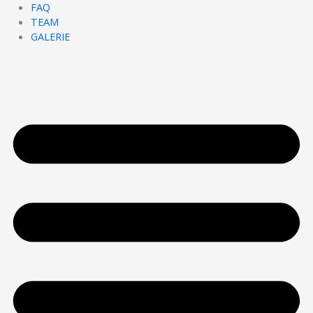
FAQ
TEAM
GALERIE