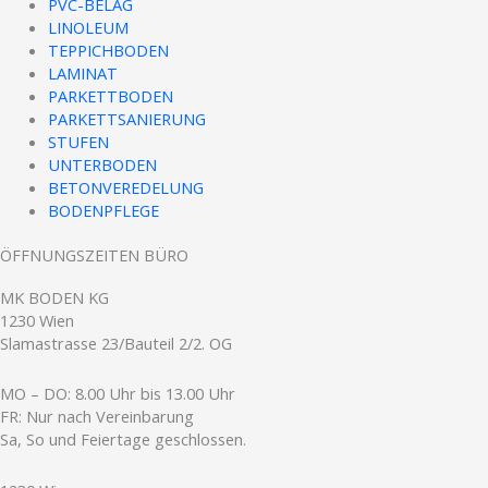
PVC-BELAG
LINOLEUM
TEPPICHBODEN
LAMINAT
PARKETTBODEN
PARKETTSANIERUNG
STUFEN
UNTERBODEN
BETONVEREDELUNG
BODENPFLEGE
ÖFFNUNGSZEITEN BÜRO
MK BODEN KG
1230 Wien
Slamastrasse 23/Bauteil 2/2. OG
MO – DO: 8.00 Uhr bis 13.00 Uhr
FR: Nur nach Vereinbarung
Sa, So und Feiertage geschlossen
.