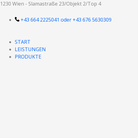
Zum
1230 Wien - Slamastraße 23/Objekt 2/Top 4
Inhalt
springen
+43 664 2225041 oder +43 676 5630309
START
LEISTUNGEN
PRODUKTE