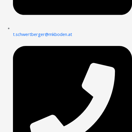
t.schwertberger@mkboden.at