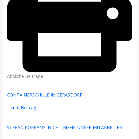
Ähnliche Beiträge
CONTAINERSCHULE IN GERASDORF
... zum Beitrag
STEFAN KOPPANYI NICHT MEHR UNSER MITARBEITER