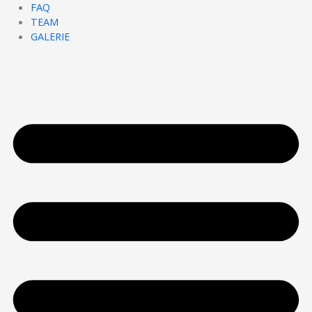
FAQ
TEAM
GALERIE