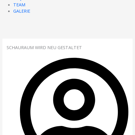
TEAM
GALERIE
SCHAURAUM WIRD NEU GESTALTET