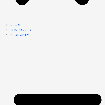
START
LEISTUNGEN
PRODUKTE