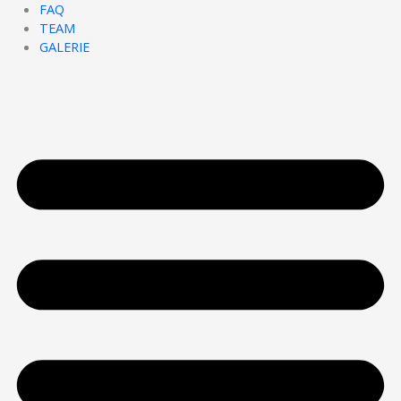
FAQ
TEAM
GALERIE