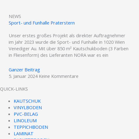
NEWS
Sport- und Funhalle Praterstern
Unser erstes großes Projekt als direkter Auftragnehmer
im Jahr 2023 wurde die Sport- und Funhalle in 1020 Wien
Venediger Au. Mit über 850 m² Kautschukboden (3 Farben
in Fliesenform) des Lieferanten NORA war es ein
Ganzer Beitrag
5. Januar 2024
Keine Kommentare
QUICK-LINKS
KAUTSCHUK
VINYLBODEN
PVC-BELAG
LINOLEUM
TEPPICHBODEN
LAMINAT