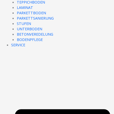
TEPPICHBODEN
LAMINAT
PARKETTBODEN
PARKETTSANIERUNG
STUFEN
UNTERBODEN
BETONVEREDELUNG
BODENPFLEGE
SERVICE