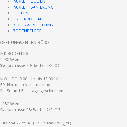
PARKETTBODEN
PARKETTSANIERUNG
STUFEN
UNTERBODEN
BETONVEREDELUNG
BODENPFLEGE
ÖFFNUNGSZEITEN BÜRO
MK BODEN KG
1230 Wien
Slamastrasse 23/Bauteil 2/2. OG
MO – DO: 8.00 Uhr bis 13.00 Uhr
FR: Nur nach Vereinbarung
Sa, So und Feiertage geschlossen
.
1230 Wien
Slamastrasse 23/Bauteil 2/2. OG
+43 664 2225041 (Hr. Schwertberger)