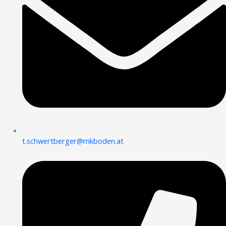
t.schwertberger@mkboden.at